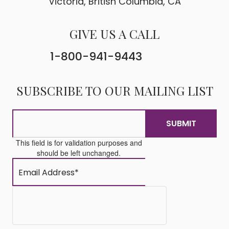
Victoria, British Columbia, CA
GIVE US A CALL
1-800-941-9443
SUBSCRIBE TO OUR MAILING LIST
This field is for validation purposes and
should be left unchanged.